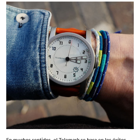
En muchos sentidos, el Telemark se basa en los éxitos