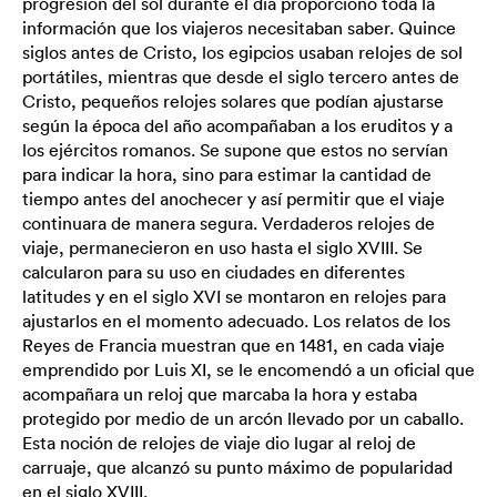
progresión del sol durante el día proporcionó toda la
información que los viajeros necesitaban saber. Quince
siglos antes de Cristo, los egipcios usaban relojes de sol
portátiles, mientras que desde el siglo tercero antes de
Cristo, pequeños relojes solares que podían ajustarse
según la época del año acompañaban a los eruditos y a
los ejércitos romanos. Se supone que estos no servían
para indicar la hora, sino para estimar la cantidad de
tiempo antes del anochecer y así permitir que el viaje
continuara de manera segura. Verdaderos relojes de
viaje, permanecieron en uso hasta el siglo XVIII. Se
calcularon para su uso en ciudades en diferentes
latitudes y en el siglo XVI se montaron en relojes para
ajustarlos en el momento adecuado. Los relatos de los
Reyes de Francia muestran que en 1481, en cada viaje
emprendido por Luis XI, se le encomendó a un oficial que
acompañara un reloj que marcaba la hora y estaba
protegido por medio de un arcón llevado por un caballo.
Esta noción de relojes de viaje dio lugar al reloj de
carruaje, que alcanzó su punto máximo de popularidad
en el siglo XVIII.