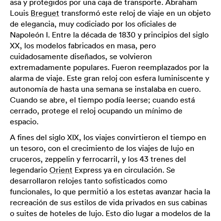
asa y protegidos por una caja de transporte. Abraham
Louis
Breguet
transformó este reloj de viaje en un objeto
de elegancia, muy codiciado por los oficiales de
Napoleón I. Entre la década de 1830 y principios del siglo
XX, los modelos fabricados en masa, pero
cuidadosamente diseñados, se volvieron
extremadamente populares. Fueron reemplazados por la
alarma de viaje. Este gran reloj con esfera luminiscente y
autonomía de hasta una semana se instalaba en cuero.
Cuando se abre, el tiempo podía leerse; cuando está
cerrado, protege el reloj ocupando un mínimo de
espacio.
A fines del siglo XIX, los viajes convirtieron el tiempo en
un tesoro, con el crecimiento de los viajes de lujo en
cruceros, zeppelin y ferrocarril, y los 43 trenes del
legendario
Orient
Express ya en circulación. Se
desarrollaron relojes tanto sofisticados como
funcionales, lo que permitió a los estetas avanzar hacia la
recreación de sus estilos de vida privados en sus cabinas
o suites de hoteles de lujo. Esto dio lugar a modelos de la