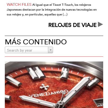
WATCH FILES
Al igual que el Tissot T-Touch, los relojeros
Japoneses destacan por la integración de nuevas tecnologías en
p
sus relojes y, en particular, aquellas que (…)
M
RELOJES DE VIAJE
MÁS CONTENIDO
Search by year