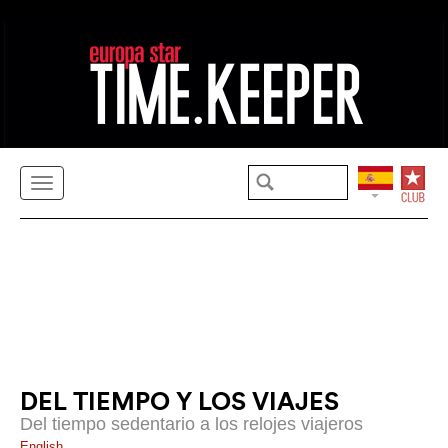
DEL TIEMPO Y LOS VIAJES
Del tiempo sedentario a los relojes viajeros
English