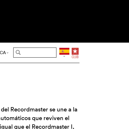
CA
del Recordmaster se une a la
automáticos que reviven el
igual que el Recordmaster I,