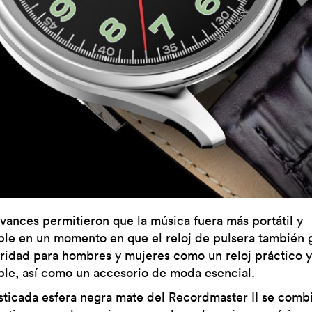
avances permitieron que la música fuera más portátil y
ble en un momento en que el reloj de pulsera también 
ridad para hombres y mujeres como un reloj práctico y
ble, así como un accesorio de moda esencial.
isticada esfera negra mate del Recordmaster II se comb