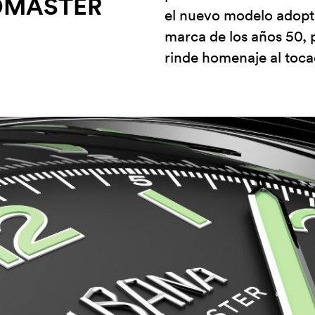
DMASTER
el nuevo modelo adopta 
marca de los años 50, p
rinde homenaje al toca