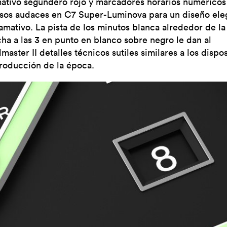
mativo segundero rojo y marcadores horarios numéricos
sos audaces en C7 Super-Luminova para un diseño ele
lamativo. La pista de los minutos blanca alrededor de la
echa a las 3 en punto en blanco sobre negro le dan al
aster II detalles técnicos sutiles similares a los dispos
roducción de la época.