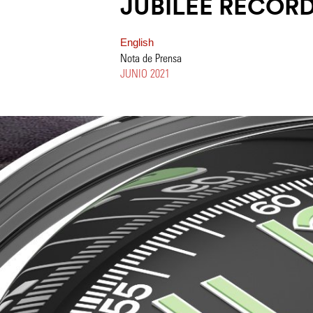
JUBILEE RECOR
English
Nota de Prensa
JUNIO 2021