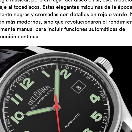
je al tocadiscos. Estas elegantes máquinas de la época
mente negras y cromadas con detalles en rojo o verde. 
an más modernos, sino que revolucionaron el rendimie
amente manual para incluir funciones automáticas de
ucción continua.