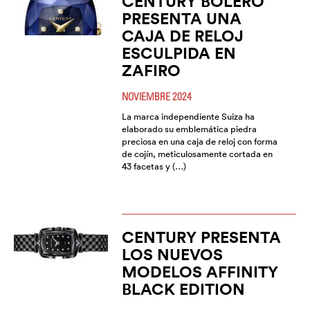
CENTURY BOLERO
PRESENTA UNA
CAJA DE RELOJ
ESCULPIDA EN
ZAFIRO
NOVIEMBRE 2024
La marca independiente Suiza ha
elaborado su emblemática piedra
preciosa en una caja de reloj con forma
de cojín, meticulosamente cortada en
43 facetas y (…)
CENTURY PRESENTA
LOS NUEVOS
MODELOS AFFINITY
BLACK EDITION