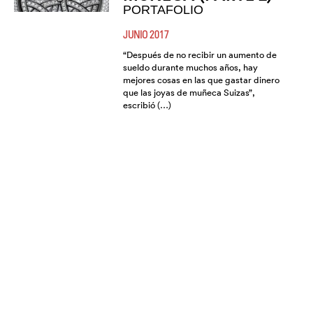
PORTAFOLIO
JUNIO 2017
“Después de no recibir un aumento de
sueldo durante muchos años, hay
mejores cosas en las que gastar dinero
que las joyas de muñeca Suizas”,
escribió (…)
VIRTUOSO DE
CENTURY
FEBRERO 2017
CENTURY