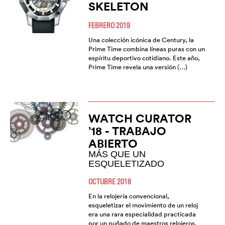
SKELETON
FEBRERO 2019
Una colección icónica de Century, la
Prime Time combina líneas puras con un
espíritu deportivo cotidiano. Este año,
Prime Time revela una versión (…)
WATCH CURATOR
’18 - TRABAJO
ABIERTO
MÁS QUE UN
ESQUELETIZADO
OCTUBRE 2018
En la relojería convencional,
esqueletizar el movimiento de un reloj
era una rara especialidad practicada
por un puñado de maestros relojeros.