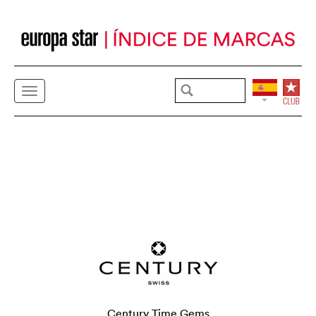
Century Time Gems