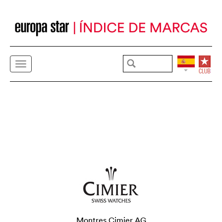
Montres Cimier AG