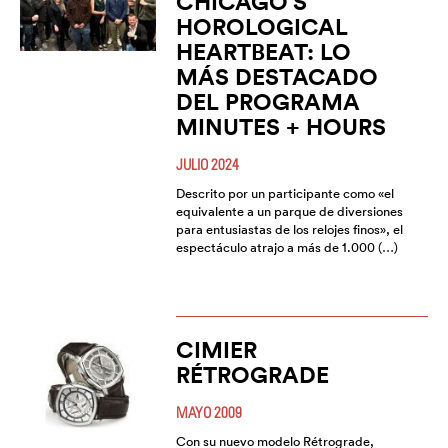
CHICAGO’S
HOROLOGICAL
HEARTBEAT: LO
MÁS DESTACADO
DEL PROGRAMA
MINUTES + HOURS
JULIO 2024
Descrito por un participante como «el
equivalente a un parque de diversiones
para entusiastas de los relojes finos», el
espectáculo atrajo a más de 1.000 (…)
CIMIER
RÉTROGRADE
MAYO 2009
Con su nuevo modelo Rétrograde,