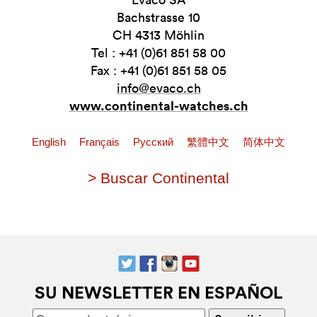
Bachstrasse 10
CH 4313 Möhlin
Tel : +41 (0)61 851 58 00
Fax : +41 (0)61 851 58 05
info@evaco.ch
www.continental-watches.ch
English
Français
Pусский
繁體中文
简体中文
> Buscar Continental
SU NEWSLETTER EN ESPAÑOL