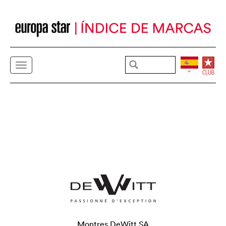
Montres DeWitt SA