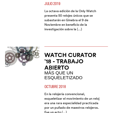
JULIO 2019
La octava edición de la Only Watch
presenta 50 relojes únicos que se
subastarán en Ginebra el 9 de
Noviembre en beneficio de la
investigación sobre la (…)
WATCH CURATOR
’18 - TRABAJO
ABIERTO
MÁS QUE UN
ESQUELETIZADO
OCTUBRE 2018
En la relojería convencional,
esqueletizar el movimiento de un reloj
era una rara especialidad practicada
por un puñado de maestros relojeros.
Fue un acto (…)