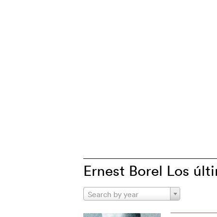
Ernest Borel Los últ
Search by year