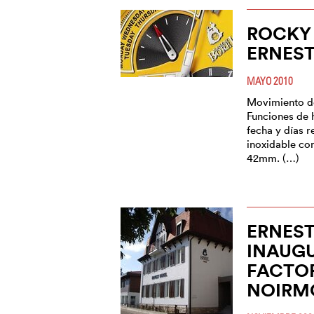
ROCKY I
ERNEST
MAYO 2010
Movimiento d
Funciones de 
fecha y días 
inoxidable co
42mm. (…)
ERNEST
INAUG
FACTOR
NOIRM