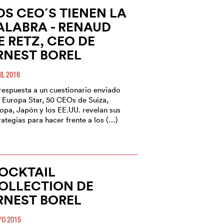
OS CEO´S TIENEN LA
ALABRA - RENAUD
E RETZ, CEO DE
RNEST BOREL
IL 2016
respuesta a un cuestionario enviado
 Europa Star, 50 CEOs de Suiza,
opa, Japón y los EE.UU. revelan sus
rategias para hacer frente a los (…)
OCKTAIL
OLLECTION DE
RNEST BOREL
O 2015