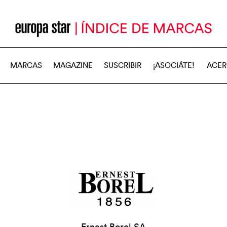
MARCAS
MAGAZINE
SUSCRIBIR
¡ASOCIÁTE!
ACER
Ernest Borel SA