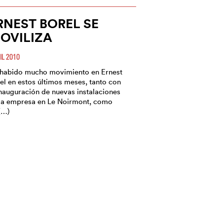
RNEST BOREL SE
OVILIZA
IL 2010
habido mucho movimiento en Ernest
el en estos últimos meses, tanto con
inauguración de nuevas instalaciones
la empresa en Le Noirmont, como
(…)