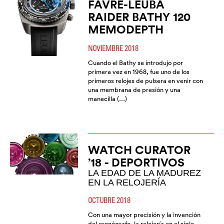
FAVRE-LEUBA
RAIDER BATHY 120
MEMODEPTH
NOVIEMBRE 2018
Cuando el Bathy se introdujo por
primera vez en 1968, fue uno de los
primeros relojes de pulsera en venir con
una membrana de presión y una
manecilla (…)
WATCH CURATOR
’18 - DEPORTIVOS
LA EDAD DE LA MADUREZ
EN LA RELOJERÍA
OCTUBRE 2018
Con una mayor precisión y la invención
del cronógrafo, la relojería en el siglo