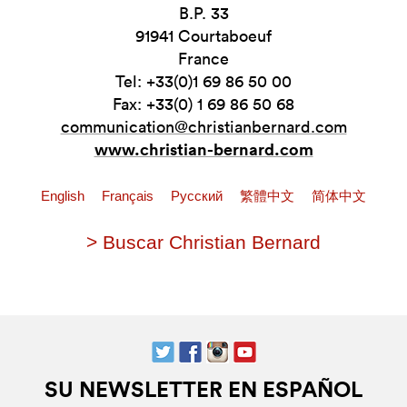
B.P. 33
91941 Courtaboeuf
France
Tel: +33(0)1 69 86 50 00
Fax: +33(0) 1 69 86 50 68
communication@christianbernard.com
www.christian-bernard.com
English
Français
Pусский
繁體中文
简体中文
> Buscar Christian Bernard
SU NEWSLETTER EN ESPAÑOL