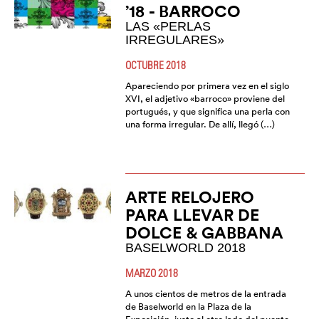
’18 - BARROCO
LAS «PERLAS
IRREGULARES»
OCTUBRE 2018
Apareciendo por primera vez en el siglo
XVI, el adjetivo «barroco» proviene del
portugués, y que significa una perla con
una forma irregular. De allí, llegó (…)
ARTE RELOJERO
PARA LLEVAR DE
DOLCE & GABBANA
BASELWORLD 2018
MARZO 2018
A unos cientos de metros de la entrada
de Baselworld en la Plaza de la