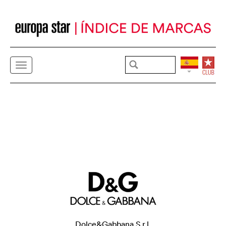
Dolce&Gabbana S.r.l.