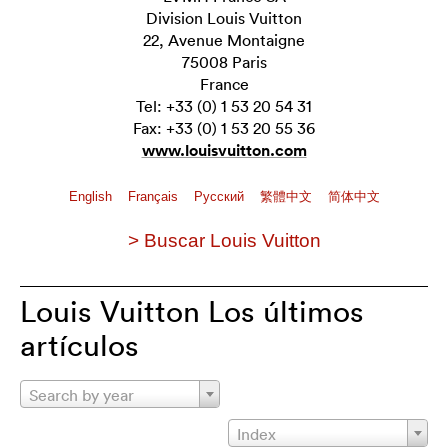
Division Louis Vuitton
22, Avenue Montaigne
75008 Paris
France
Tel: +33 (0) 1 53 20 54 31
Fax: +33 (0) 1 53 20 55 36
www.louisvuitton.com
English
Français
Pусский
繁體中文
简体中文
> Buscar Louis Vuitton
Louis Vuitton Los últimos
artículos
Search by year
Index