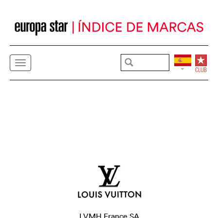
LVMH France SA