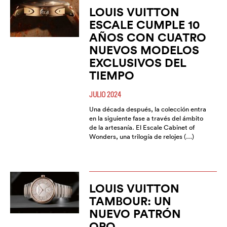
LOUIS VUITTON
ESCALE CUMPLE 10
AÑOS CON CUATRO
NUEVOS MODELOS
EXCLUSIVOS DEL
TIEMPO
JULIO 2024
Una década después, la colección entra
en la siguiente fase a través del ámbito
de la artesanía. El Escale Cabinet of
Wonders, una trilogía de relojes (…)
LOUIS VUITTON
TAMBOUR: UN
NUEVO PATRÓN
ORO