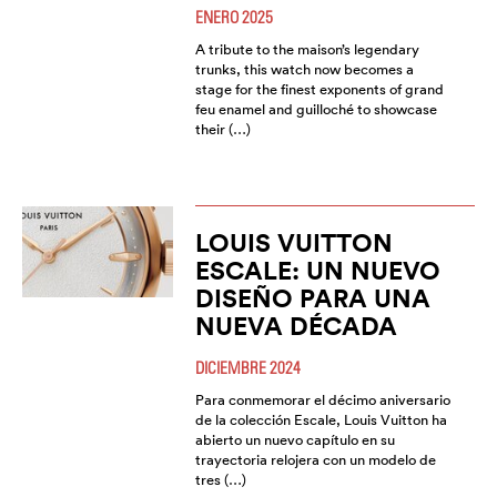
ENERO 2025
A tribute to the maison’s legendary
trunks, this watch now becomes a
stage for the finest exponents of grand
feu enamel and guilloché to showcase
their (…)
LOUIS VUITTON
ESCALE: UN NUEVO
DISEÑO PARA UNA
NUEVA DÉCADA
DICIEMBRE 2024
Para conmemorar el décimo aniversario
de la colección Escale, Louis Vuitton ha
abierto un nuevo capítulo en su
trayectoria relojera con un modelo de
tres (…)