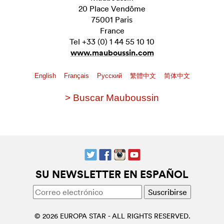
20 Place Vendôme
75001 Paris
France
Tel +33 (0) 1 44 55 10 10
www.mauboussin.com
English
Français
Pусский
繁體中文
简体中文
> Buscar Mauboussin
SU NEWSLETTER EN ESPAÑOL
© 2026 EUROPA STAR - ALL RIGHTS RESERVED.