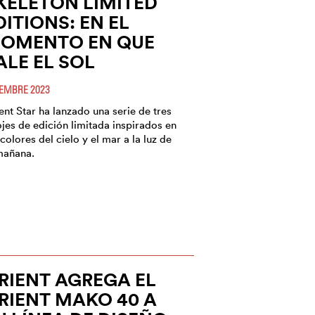
KELETON LIMITED
DITIONS: EN EL
OMENTO EN QUE
ALE EL SOL
IEMBRE 2023
ent Star ha lanzado una serie de tres
ojes de edición limitada inspirados en
 colores del cielo y el mar a la luz de
mañana.
RIENT AGREGA EL
RIENT MAKO 40 A