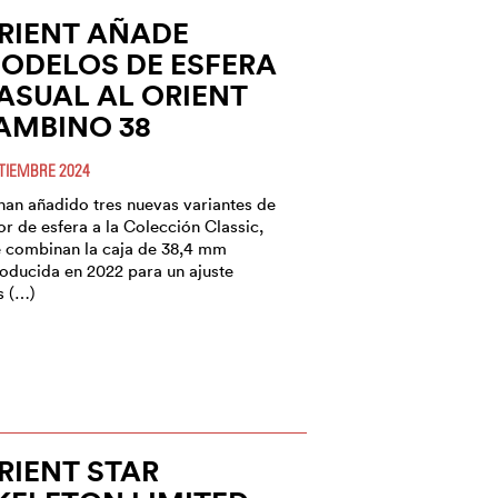
RIENT AÑADE
ODELOS DE ESFERA
ASUAL AL ORIENT
AMBINO 38
TIEMBRE 2024
han añadido tres nuevas variantes de
or de esfera a la Colección Classic,
 combinan la caja de 38,4 mm
roducida en 2022 para un ajuste
 (…)
RIENT STAR