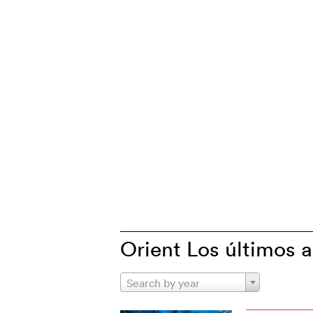
Orient Los últimos a
Search by year