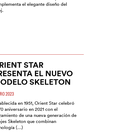
plementa el elegante diseño del
j.
RIENT STAR
RESENTA EL NUEVO
ODELO SKELETON
RO 2023
ablecida en 1951, Orient Star celebró
70 aniversario en 2021 con el
zamiento de una nueva generación de
ojes Skeleton que combinan
nología (…)