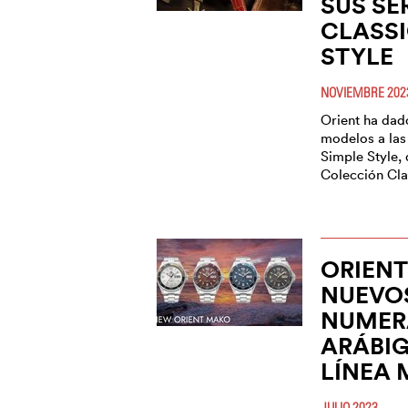
SUS SE
CLASSI
STYLE
NOVIEMBRE 202
Orient ha dad
modelos a las
Simple Style,
Colección Cla
ORIEN
NUEVOS
NUMER
ARÁBIG
LÍNEA
JULIO 2023