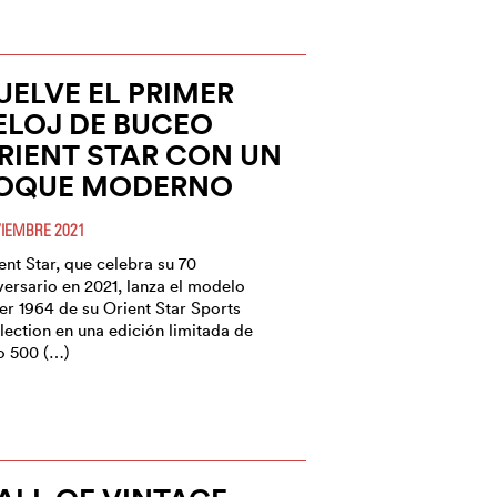
UELVE EL PRIMER
ELOJ DE BUCEO
RIENT STAR CON UN
OQUE MODERNO
IEMBRE 2021
ent Star, que celebra su 70
versario en 2021, lanza el modelo
er 1964 de su Orient Star Sports
lection en una edición limitada de
o 500 (…)