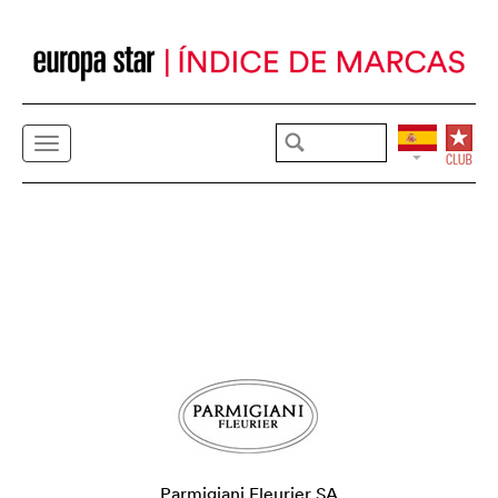
Parmigiani Fleurier SA