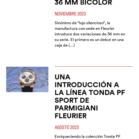
36 MM BICOLOR
NOVIEMBRE 2023
Sinónimo de “lujo silencioso”, la
manufactura con sede en Fleurier
introduce dos variaciones de 36 mm en
su serie. El primero es un debut en una
caja de (…)
UNA
INTRODUCCIÓN A
LA LÍNEA TONDA PF
SPORT DE
PARMIGIANI
FLEURIER
AGOSTO 2023
Enriqueciendo la colección Tonda PF