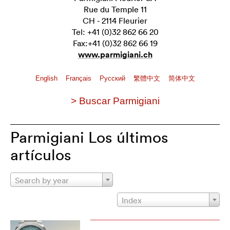
Rue du Temple 11
CH - 2114 Fleurier
Tel: +41 (0)32 862 66 20
Fax:+41 (0)32 862 66 19
www.parmigiani.ch
English
Français
Pусский
繁體中文
简体中文
> Buscar Parmigiani
Parmigiani Los últimos
artículos
Search by year
Index