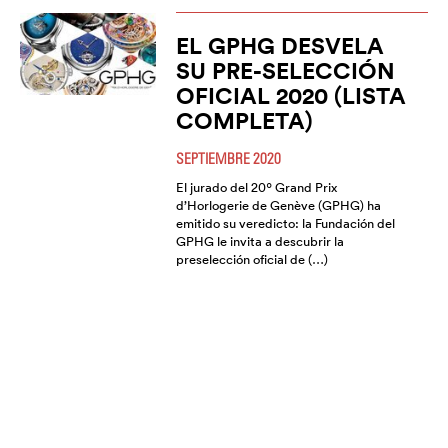
EL GPHG DESVELA
SU PRE-SELECCIÓN
OFICIAL 2020 (LISTA
COMPLETA)
SEPTIEMBRE 2020
El jurado del 20º Grand Prix
d’Horlogerie de Genève (GPHG) ha
emitido su veredicto: la Fundación del
GPHG le invita a descubrir la
preselección oficial de (…)
HALL OF
DIAMONDS
PARMIGIANI, BACKES &
STRAUSS, GLASHÜTTE
ORIGINAL, CARTIER