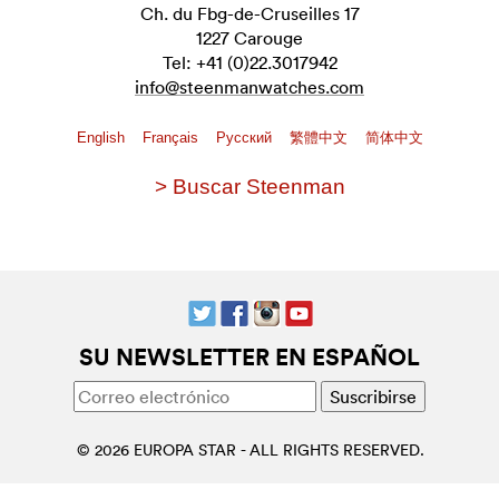
Ch. du Fbg-de-Cruseilles 17
1227 Carouge
Tel: +41 (0)22.3017942
info@steenmanwatches.com
English
Français
Pусский
繁體中文
简体中文
> Buscar Steenman
SU NEWSLETTER EN ESPAÑOL
© 2026 EUROPA STAR - ALL RIGHTS RESERVED.