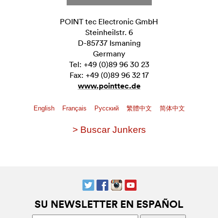
POINT tec Electronic GmbH
Steinheilstr. 6
D-85737 Ismaning
Germany
Tel: +49 (0)89 96 30 23
Fax: +49 (0)89 96 32 17
www.pointtec.de
English
Français
Pусский
繁體中文
简体中文
> Buscar Junkers
SU NEWSLETTER EN ESPAÑOL