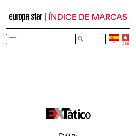
Extático