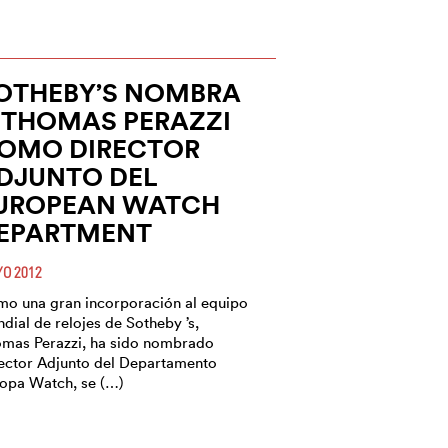
OTHEBY’S NOMBRA
 THOMAS PERAZZI
OMO DIRECTOR
DJUNTO DEL
UROPEAN WATCH
EPARTMENT
O 2012
o una gran incorporación al equipo
dial de relojes de Sotheby ’s,
mas Perazzi, ha sido nombrado
ector Adjunto del Departamento
opa Watch, se (…)