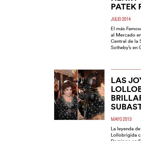
PATEK 
JULIO 2014
El más Famos
al Mercado e
Central de la
Sotheby’s en 
LAS JO
LOLLOB
BRILLA
SUBAST
MAYO 2013
La leyenda d
Lollobrigida 