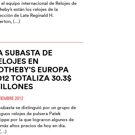
 el equipo internacional de Relojes de
heby’s están los relojes de la
ección de Late Reginald H.
lerton, (…)
A SUBASTA DE
ELOJES EN
OTHEBY’S EUROPA
012 TOTALIZA 30.3$
ILLONES
IEMBRE 2012
subasta se distinguió por un grupo de
iguos relojes de pulsera Patek
lippe por la que lograron algunos de
 más altos precios de hoy en día.
(…)