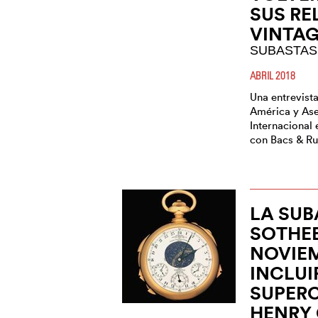
SUS RE
VINTAG
SUBASTAS
ABRIL 2018
Una entrevista
América y Ase
Internacional 
con Bacs & Ru
LA SUB
SOTHEB
NOVIE
INCLUI
SUPER
HENRY 