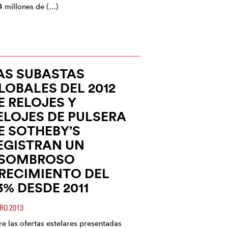
4 millones de (…)
AS SUBASTAS
LOBALES DEL 2012
E RELOJES Y
ELOJES DE PULSERA
E SOTHEBY’S
EGISTRAN UN
SOMBROSO
RECIMIENTO DEL
3% DESDE 2011
RO 2013
re las ofertas estelares presentadas