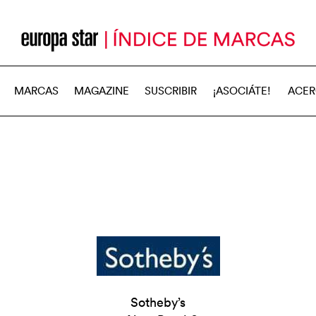
MARCAS
MAGAZINE
SUSCRIBIR
¡ASOCIÁTE!
ACER
Sotheby’s