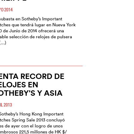
O 2014
subasta en Sotheby’s Important
ches que tendrá lugar en Nueva York
10 de Junio de 2014 ofrecerá una
able selección de relojes de pulsera
(…)
ENTA RECORD DE
ELOJES EN
OTHEBY’S Y ASIA
IL 2013
Sotheby’s Hong Kong Important
ches Spring Sale 2013 concluyó
es de ayer con el logro de unos
mbrosos 221,5 millones de HK $/