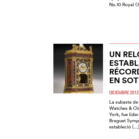
No.10 Royal O
UN REL
ESTAB
RÉCORD
EN SOT
DICIEMBRE 2012
La subasta de
Watches & Cl
York, fue lide
Breguet Symp
estableció (…