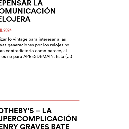
EPENSAR LA
OMUNICACIÓN
ELOJERA
IL 2024
lizar lo vintage para interesar a las
vas generaciones por los relojes no
tan contradictorio como parece, al
os no para APRESDEMAIN. Esta (…)
OTHEBY’S – LA
UPERCOMPLICACIÓN
ENRY GRAVES BATE