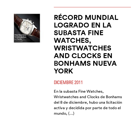
RÉCORD MUNDIAL
LOGRADO EN LA
SUBASTA FINE
WATCHES,
WRISTWATCHES
AND CLOCKS EN
BONHAMS NUEVA
YORK
DICIEMBRE 2011
En la subasta Fine Watches,
Wristwatches and Clocks de Bonhams
del 8 de diciembre, hubo una licitación
activa y decidida por parte de todo el
mundo, (…)