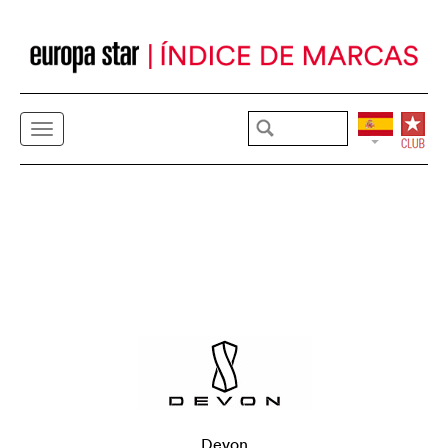
Devon