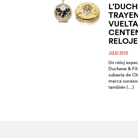
L’DUCH
TRAYE
VUELTA
CENTEN
RELOJE
JULIO 2016
Un reloj espec
Duchene & Fil
subasta de Ch
marca suceso
también (…)