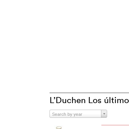
L’Duchen Los último
Search by year