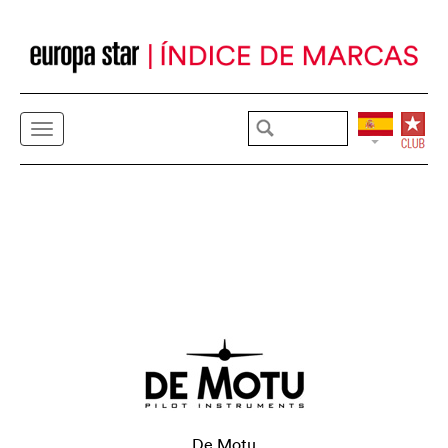
De Motu