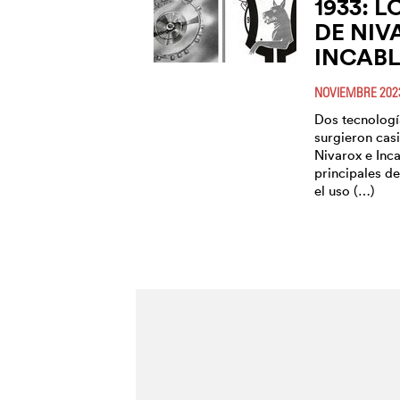
1933: 
DE NIV
INCAB
NOVIEMBRE 202
Dos tecnologí
surgieron cas
Nivarox e Inc
principales de
el uso (…)