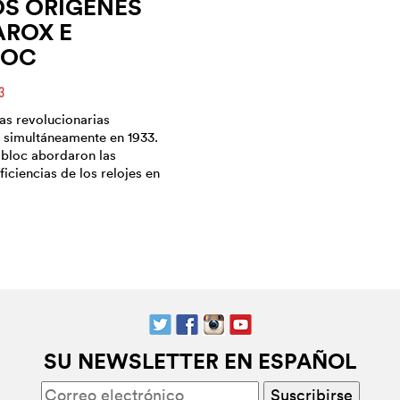
LOS ORÍGENES
AROX E
LOC
3
as revolucionarias
i simultáneamente en 1933.
abloc abordaron las
ficiencias de los relojes en
SU NEWSLETTER EN ESPAÑOL