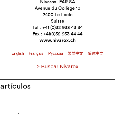
Nivarox–FAR SA
Avenue du Collège 10
2400 Le Locle
Suisse
Tél : +41 (0)32 933 43 34
Fax : +41(0)32 933 44 44
www.nivarox.ch
English
Français
Pусский
繁體中文
简体中文
> Buscar Nivarox
artículos