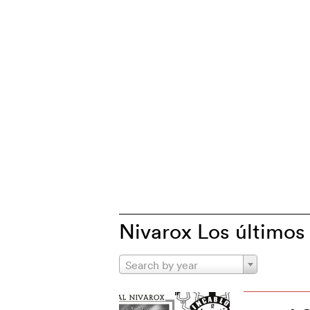
Nivarox Los últimos 
Search by year