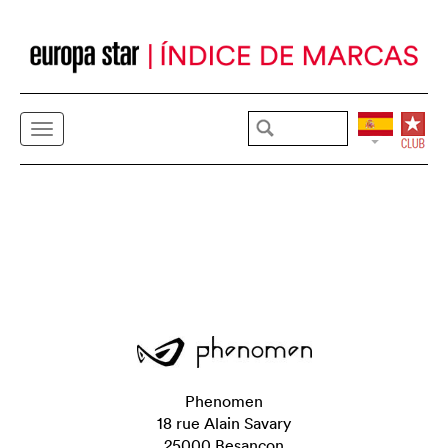
Phenomen
18 rue Alain Savary
25000 Besançon