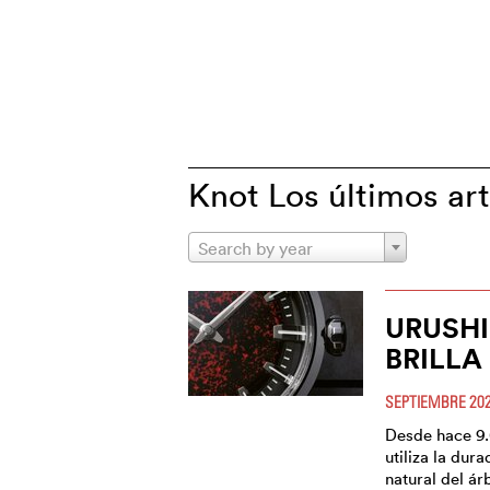
Knot Los últimos art
Search by year
URUSHI
BRILLA
SEPTIEMBRE 20
Desde hace 9.
utiliza la dura
natural del ár