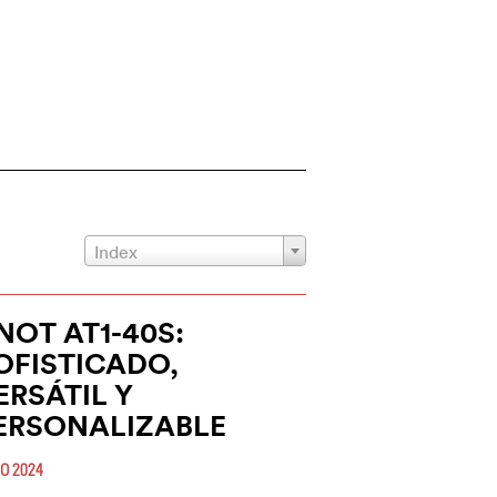
Index
NOT AT1-40S:
OFISTICADO,
ERSÁTIL Y
ERSONALIZABLE
IO 2024