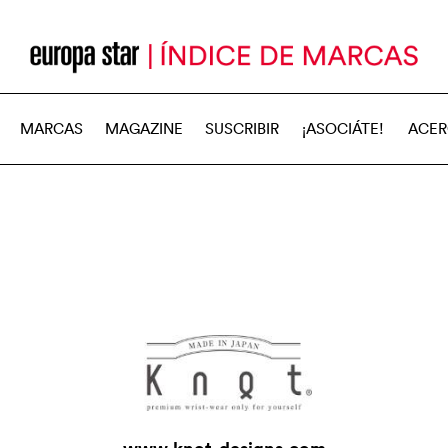
MARCAS
MAGAZINE
SUSCRIBIR
¡ASOCIÁTE!
ACER
www.knot-designs.com