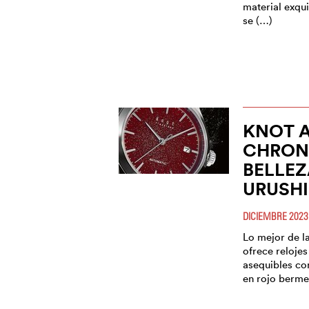
material exqui
se (…)
KNOT A
CHRON
BELLEZ
URUSHI
DICIEMBRE 2023
Lo mejor de l
ofrece reloje
asequibles co
en rojo berme