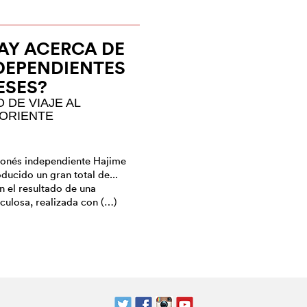
AY ACERCA DE
DEPENDIENTES
ESES?
DE VIAJE AL
ORIENTE
aponés independiente Hajime
ducido un gran total de...
on el resultado de una
culosa, realizada con (…)