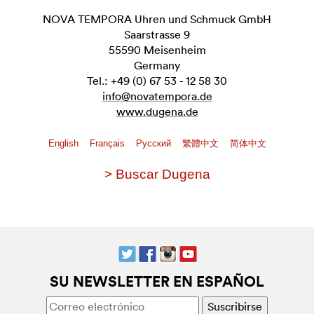
NOVA TEMPORA Uhren und Schmuck GmbH
Saarstrasse 9
55590 Meisenheim
Germany
Tel.: +49 (0) 67 53 - 12 58 30
info@novatempora.de
www.dugena.de
English
Français
Pусский
繁體中文
简体中文
> Buscar Dugena
SU NEWSLETTER EN ESPAÑOL