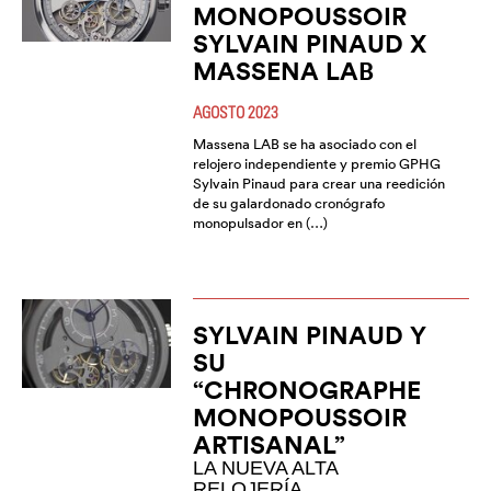
MONOPOUSSOIR
SYLVAIN PINAUD X
MASSENA LAB
AGOSTO 2023
Massena LAB se ha asociado con el
relojero independiente y premio GPHG
Sylvain Pinaud para crear una reedición
de su galardonado cronógrafo
monopulsador en (…)
SYLVAIN PINAUD Y
SU
“CHRONOGRAPHE
MONOPOUSSOIR
ARTISANAL”
LA NUEVA ALTA
RELOJERÍA