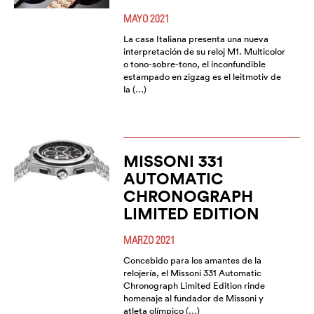
MAYO 2021
La casa Italiana presenta una nueva
interpretación de su reloj M1. Multicolor
o tono-sobre-tono, el inconfundible
estampado en zigzag es el leitmotiv de
la (…)
MISSONI 331
AUTOMATIC
CHRONOGRAPH
LIMITED EDITION
MARZO 2021
Concebido para los amantes de la
relojería, el Missoni 331 Automatic
Chronograph Limited Edition rinde
homenaje al fundador de Missoni y
atleta olímpico (…)