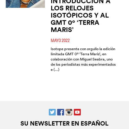
INTRODUCCIÓN A
LOS RELOJES
ISOTÓPICOS Y AL
GMT 0º ‘TERRA
MARIS’
MAYO 2022
Isotope presenta con orgullo la edición
limitada GMT 0º ’Terra Maris’, en
colaboración con Miguel Seabra, uno
de los periodistas más experimentados
e (…)
SU NEWSLETTER EN ESPAÑOL