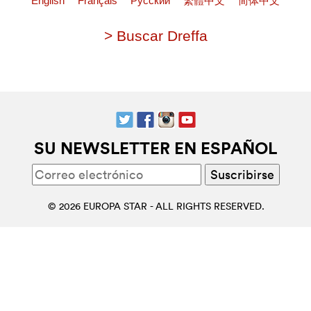
English
Français
Pусский
繁體中文
简体中文
> Buscar Dreffa
SU NEWSLETTER EN ESPAÑOL
© 2026 EUROPA STAR - ALL RIGHTS RESERVED.