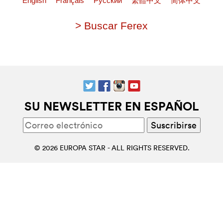
English
Français
Pусский
繁體中文
简体中文
> Buscar Ferex
SU NEWSLETTER EN ESPAÑOL
© 2026 EUROPA STAR - ALL RIGHTS RESERVED.