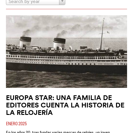
Search by year
EUROPA STAR: UNA FAMILIA DE
EDITORES CUENTA LA HISTORIA DE
LA RELOJERÍA
ENERO 2025
En los años 20, tras fundar varias marcas de relojes, un joven