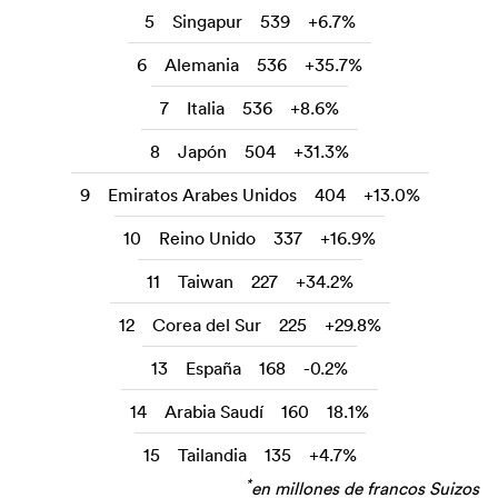
5
Singapur
539
+6.7%
6
Alemania
536
+35.7%
7
Italia
536
+8.6%
8
Japón
504
+31.3%
9
Emiratos Arabes Unidos
404
+13.0%
10
Reino Unido
337
+16.9%
11
Taiwan
227
+34.2%
12
Corea del Sur
225
+29.8%
13
España
168
-0.2%
14
Arabia Saudí
160
18.1%
15
Tailandia
135
+4.7%
*
en millones de francos Suizos