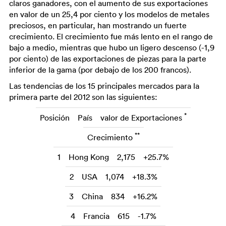
claros ganadores, con el aumento de sus exportaciones
en valor de un 25,4 por ciento y los modelos de metales
preciosos, en particular, han mostrando un fuerte
crecimiento. El crecimiento fue más lento en el rango de
bajo a medio, mientras que hubo un ligero descenso (-1,9
por ciento) de las exportaciones de piezas para la parte
inferior de la gama (por debajo de los 200 francos).
Las tendencias de los 15 principales mercados para la
primera parte del 2012 son las siguientes:
*
Posición
País
valor de Exportaciones
**
Crecimiento
1
Hong Kong
2,175
+25.7%
2
USA
1,074
+18.3%
3
China
834
+16.2%
4
Francia
615
-1.7%