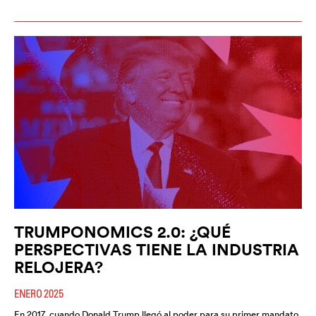
TRUMPONOMICS 2.0: ¿QUÉ
PERSPECTIVAS TIENE LA INDUSTRIA
RELOJERA?
ENERO 2025
En 2017, cuando Donald Trump llegó al poder para su primer mandato,