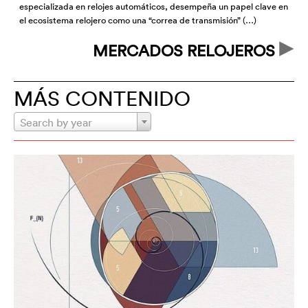
especializada en relojes automáticos, desempeña un papel clave en
y
el ecosistema relojero como una “correa de transmisión” (…)
a
MERCADOS RELOJEROS
MÁS CONTENIDO
Search by year