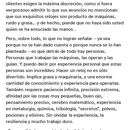
clientes exigen la máxima discreción, como si fuera
vergonzoso admitir lo que sus anuncios no mencionan:
que sus exquisitos relojes son producto de máquinas,
ruido y grasa... y de hecho, puede que no haya sido usted
quien se ha ensuciado las manos. .
Pero, sobre todo, lo que no logran señalar – ya sea
porque no se han dado cuenta o porque nunca se lo han
planteado – es que detrás de todo hay personas.
Personas que trabajan las máquinas, las operan y las
guían. Y puedo decir por experiencia personal que estas
personas son increíbles. Hacer un reloj no es sólo
divertido. Implica grasa y maquinaria, y una enorme
cantidad de conocimiento y experiencia para operarlas.
También requiere paciencia infinita, precisión extrema,
afinidad por las cosas muy pequeñas, buen ojo,
pensamiento preciso, cerebro matemático, experiencia
en metalurgia, química, tribología, “secretos”, polvos,
pociones y elixires. Sin olvidar la experiencia, la
resiliencia y mucho trabajo duro.