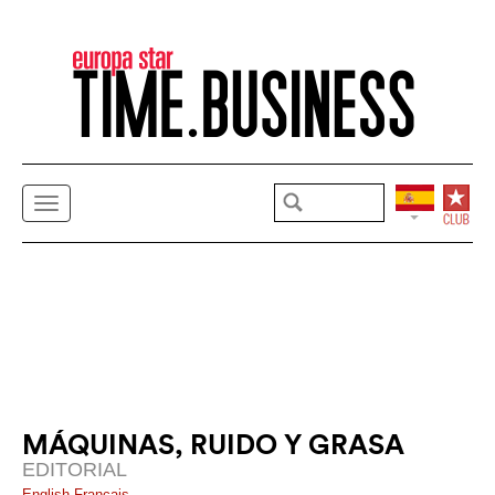
MÁQUINAS, RUIDO Y GRASA
EDITORIAL
English
Français