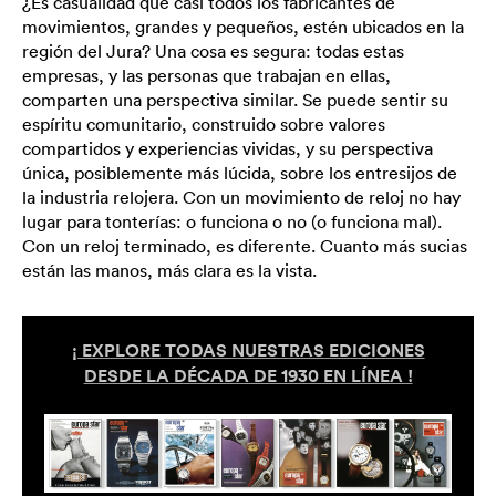
¿Es casualidad que casi todos los fabricantes de
movimientos, grandes y pequeños, estén ubicados en la
región del Jura? Una cosa es segura: todas estas
empresas, y las personas que trabajan en ellas,
comparten una perspectiva similar. Se puede sentir su
espíritu comunitario, construido sobre valores
compartidos y experiencias vividas, y su perspectiva
única, posiblemente más lúcida, sobre los entresijos de
la industria relojera. Con un movimiento de reloj no hay
lugar para tonterías: o funciona o no (o funciona mal).
Con un reloj terminado, es diferente. Cuanto más sucias
están las manos, más clara es la vista.
¡ EXPLORE TODAS NUESTRAS EDICIONES
DESDE LA DÉCADA DE 1930 EN LÍNEA !