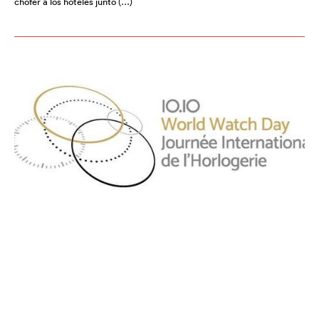
chófer a los hoteles junto (…)
¡ES OFICIAL! EL WORLD WATCH
DAY SE CELEBRA EL 10 DE OCTUBRE
DE 2025.
ABRIL 2025