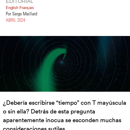
EDITORIAL
English
Français
Por Serge Maillard
ABRIL 2024
¿Debería escribirse “tiempo” con T mayúscula
o sin ella? Detrás de esta pregunta
aparentemente inocua se esconden muchas
consideraciones sutiles.