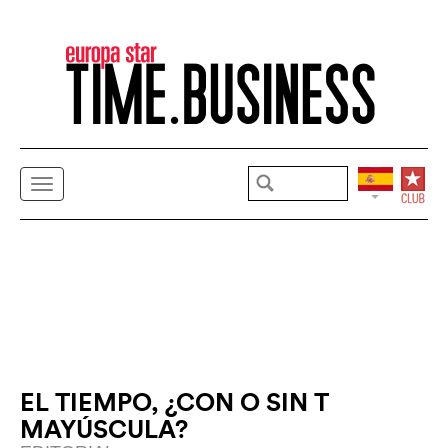
EL TIEMPO, ¿CON O SIN T
MAYÚSCULA?