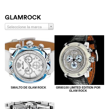
GLAMROCK
Seleccione la marca
SMALTO DE GLAM ROCK
GR80100 LIMITED EDITION POR
GLAM ROCK