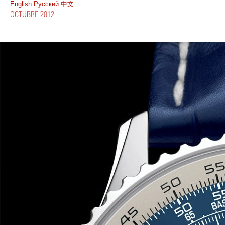
English
Pусский
中文
OCTUBRE 2012