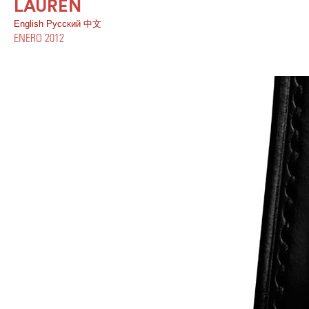
LAUREN
English
Pусский
中文
ENERO 2012