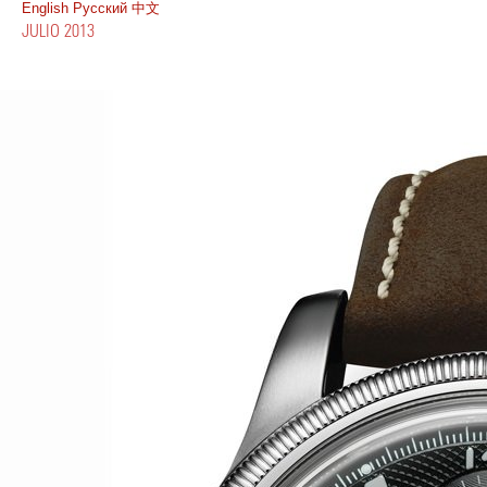
English
Pусский
中文
JULIO 2013