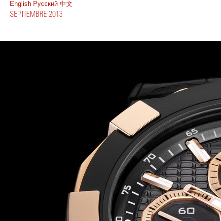
English
Pусский
中文
SEPTIEMBRE 2013