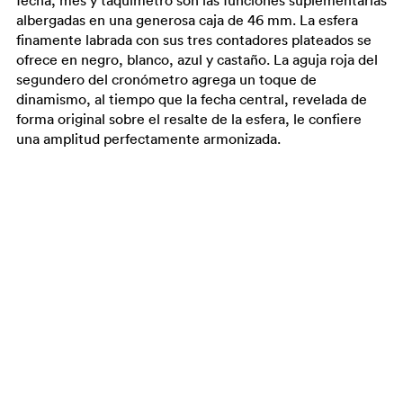
fecha, mes y taquímetro son las funciones suplementarias
albergadas en una generosa caja de 46 mm. La esfera
finamente labrada con sus tres contadores plateados se
ofrece en negro, blanco, azul y castaño. La aguja roja del
segundero del cronómetro agrega un toque de
dinamismo, al tiempo que la fecha central, revelada de
forma original sobre el resalte de la esfera, le confiere
una amplitud perfectamente armonizada.