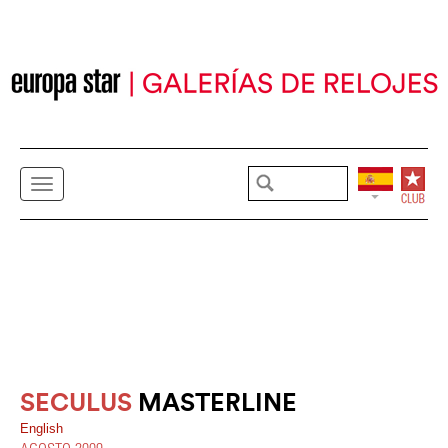
SECULUS
MASTERLINE
English