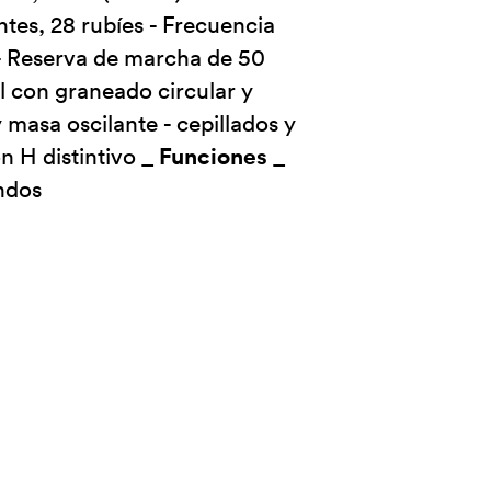
es, 28 rubíes - Frecuencia
- Reserva de marcha de 50
al con graneado circular y
 masa oscilante - cepillados y
Funciones
n H distintivo _
_
ndos