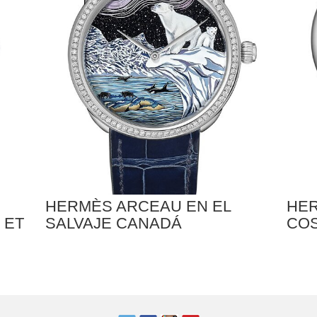
HERMÈS ARCEAU EN EL
HER
 ET
SALVAJE CANADÁ
CO