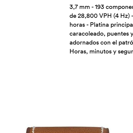
3,7 mm - 193 component
de 28,800 VPH (4 Hz) 
horas - Platina princip
caracoleado, puentes y
adornados con el patró
Horas, minutos y segu