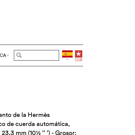
CA
nto de la Hermès
o de cuerda automática,
23,3 mm (10½ ’’ ’) - Grosor: