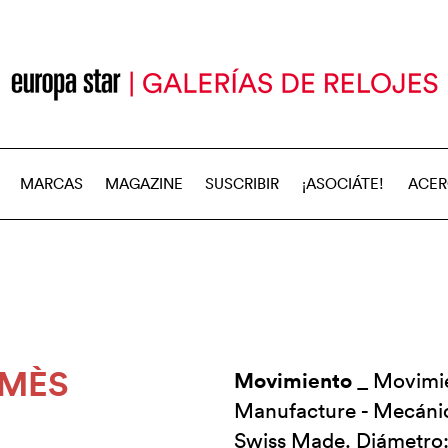
MARCAS
MAGAZINE
SUSCRIBIR
¡ASOCIÁTE!
ACER
MÈS
Movimiento
_ Movimie
Manufacture - Mecánic
Swiss Made. Diámetro: 