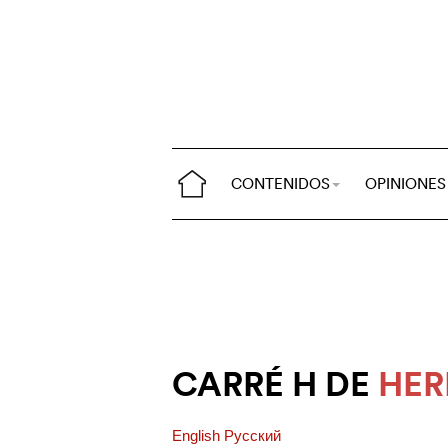
CONTENIDOS
OPINIONES
CARRÉ H DE
HER
English
Pусский