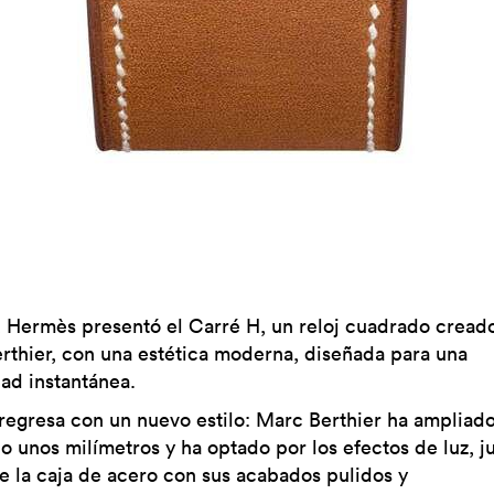
, Hermès presentó el Carré H, un reloj cuadrado cread
rthier, con una estética moderna, diseñada para una
dad instantánea.
egresa con un nuevo estilo: Marc Berthier ha ampliado
o unos milímetros y ha optado por los efectos de luz, j
e la caja de acero con sus acabados pulidos y