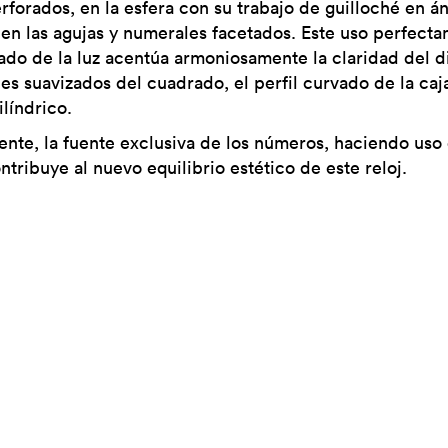
forados, en la esfera con su trabajo de guilloché en á
 en las agujas y numerales facetados. Este uso perfect
ado de la luz acentúa armoniosamente la claridad del d
es suavizados del cuadrado, el perfil curvado de la caja
ilíndrico.
nte, la fuente exclusiva de los números, haciendo uso 
ntribuye al nuevo equilibrio estético de este reloj.