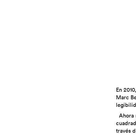
En 2010
Marc Be
legibili
Ahora r
cuadrad
través d