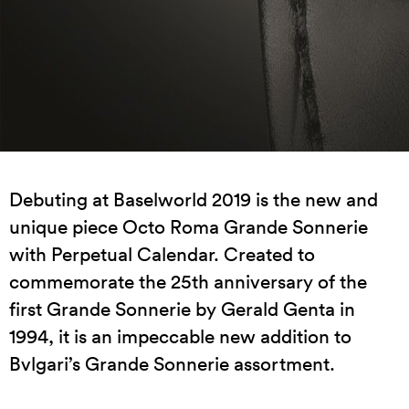
Debuting at Baselworld 2019 is the new and
unique piece Octo Roma Grande Sonnerie
with Perpetual Calendar. Created to
commemorate the 25th anniversary of the
first Grande Sonnerie by Gerald Genta in
1994, it is an impeccable new addition to
Bvlgari’s Grande Sonnerie assortment.