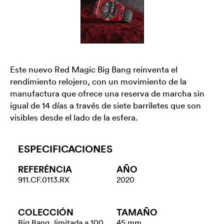
Este nuevo Red Magic Big Bang reinventa el
rendimiento relojero, con un movimiento de la
manufactura que ofrece una reserva de marcha sin
igual de 14 días a través de siete barriletes que son
visibles desde el lado de la esfera.
ESPECIFICACIONES
REFERÉNCIA
AÑO
911.CF.0113.RX
2020
COLECCIÓN
TAMAÑO
Big Bang, limitada a 100
45 mm