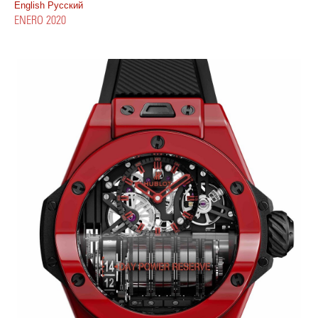
English
Pусский
ENERO 2020