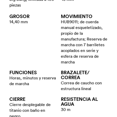
piezas
GROSOR
MOVIMIENTO
14,40 mm
HUB9011; de cuerda
manual esqueletizado,
propio de la
manufactura; Reserva de
marcha con 7 barriletes
acoplados en serie y
esfera de reserva de
marcha
FUNCIONES
BRAZALETE/​
CORREA
Horas, minutos y reserva
Correa de caucho con
de marcha
estructura lineal
CIERRE
RESISTENCIA AL
AGUA
Cierre desplegable de
30 m
titanio con baño en
negro