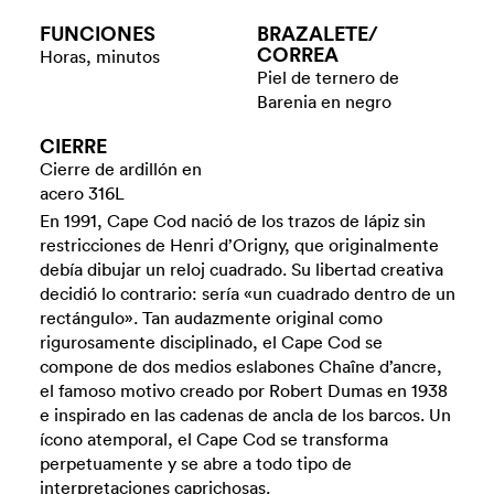
FUNCIONES
BRAZALETE/​
CORREA
Horas, minutos
Piel de ternero de
Barenia en negro
CIERRE
Cierre de ardillón en
acero 316L
En 1991, Cape Cod nació de los trazos de lápiz sin
restricciones de Henri d’Origny, que originalmente
debía dibujar un reloj cuadrado. Su libertad creativa
decidió lo contrario: sería «un cuadrado dentro de un
rectángulo». Tan audazmente original como
rigurosamente disciplinado, el Cape Cod se
compone de dos medios eslabones Chaîne d’ancre,
el famoso motivo creado por Robert Dumas en 1938
e inspirado en las cadenas de ancla de los barcos. Un
ícono atemporal, el Cape Cod se transforma
perpetuamente y se abre a todo tipo de
interpretaciones caprichosas.