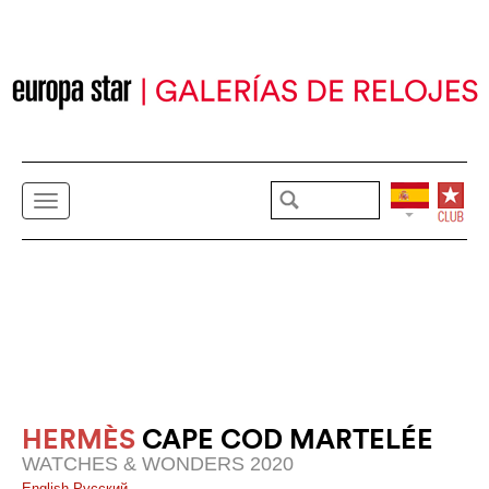
HERMÈS
CAPE COD MARTELÉE
WATCHES & WONDERS 2020
English
Pусский