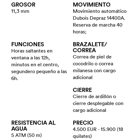
GROSOR
MOVIMIENTO
11,3 mm
Movimiento automático
Dubois Depraz 14400A.
Reserva de marcha 40
horas;
FUNCIONES
BRAZALETE/​
CORREA
Horas saltantes en
Correa de piel de
ventana a las 12h,
cocodrilo o correa
minutos en el centro,
milanesa con cargo
segundero pequeño a las
adicional
6h.
CIERRE
Cierre de ardillón o
cierre desplegable con
cargo adicional
RESISTENCIA AL
PRECIO
AGUA
4.500 EUR - 15.900 (18
5 ATM (50 m)
quilates)