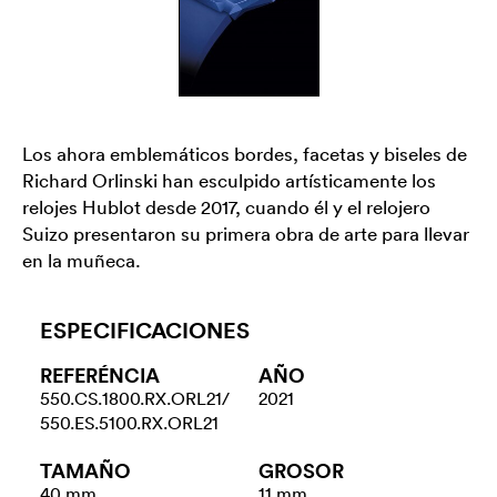
Los ahora emblemáticos bordes, facetas y biseles de
Richard Orlinski han esculpido artísticamente los
relojes Hublot desde 2017, cuando él y el relojero
Suizo presentaron su primera obra de arte para llevar
en la muñeca.
ESPECIFICACIONES
REFERÉNCIA
AÑO
550.CS.1800.RX.ORL21/
2021
550.ES.5100.RX.ORL21
TAMAÑO
GROSOR
40 mm
11 mm