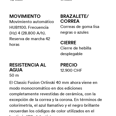
MOVIMIENTO
BRAZALETE/​
CORREA
Movimiento automático
Correas de goma lisa
HUB1100. Frecuencia
negras o azules
(Hz) 4 (28.800 A/h).
Reserva de marcha 42
CIERRE
horas
Cierre de hebilla
desplegable
RESISTENCIA AL
PRECIO
AGUA
12.900 CHF
50 m
El Classic Fusion Orlinski 40 mm ahora viene en
modo monocromático en dos ediciones
completamente revestidas de cerámica, con la
excepción de la correa y la corona. En términos de
colorimetría, el azul llamativo y el negro brillante
recuerdan los códigos de color utilizados en el