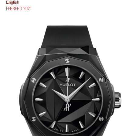
English
FEBRERO 2021