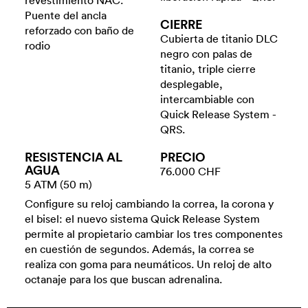
revestimiento NAC.
Puente del ancla
CIERRE
reforzado con baño de
Cubierta de titanio DLC
rodio
negro con palas de
titanio, triple cierre
desplegable,
intercambiable con
Quick Release System -
QRS.
RESISTENCIA AL
PRECIO
AGUA
76.000 CHF
5 ATM (50 m)
Configure su reloj cambiando la correa, la corona y
el bisel: el nuevo sistema Quick Release System
permite al propietario cambiar los tres componentes
en cuestión de segundos. Además, la correa se
realiza con goma para neumáticos. Un reloj de alto
octanaje para los que buscan adrenalina.