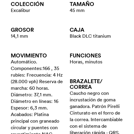
COLECCIÓN
TAMAÑO
Excalibur
45 mm
GROSOR
CAJA
14,1 mm
Black DLC titanium
MOVIMIENTO
FUNCIONES
Automático.
Horas, minutos
Componentes:166 , 35
rubíes: Frecuencia: 4 Hz
BRAZALETE/​
(28.000 vph) Reserva de
CORREA
marcha: 60 horas.
Caucho negro con
Diámetro: 37,1 mm.
incrustación de goma
Diámetro en líneas: 16
ganadora. Patrón Pirelli
Espesor: 6,3 mm.
Cinturato en el forro de
Acabados: Platina
la correa. Intercambiable
principal con graneado
con el sistema de
circular y puentes con
liberación rápida - QRS.