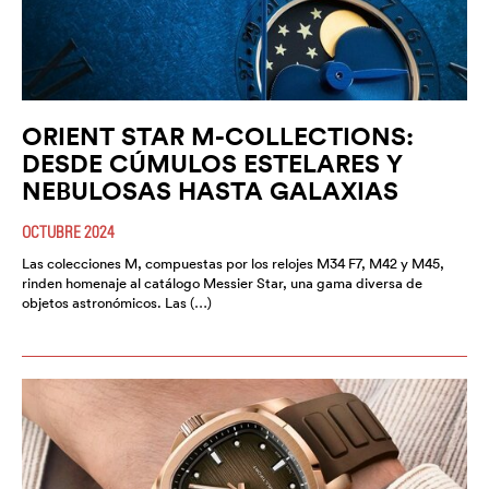
ORIENT STAR M-COLLECTIONS:
DESDE CÚMULOS ESTELARES Y
NEBULOSAS HASTA GALAXIAS
OCTUBRE 2024
Las colecciones M, compuestas por los relojes M34 F7, M42 y M45,
rinden homenaje al catálogo Messier Star, una gama diversa de
objetos astronómicos. Las (…)